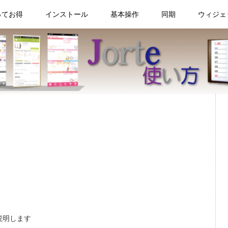
ってお得
インストール
基本操作
同期
ウィジェ
説明します