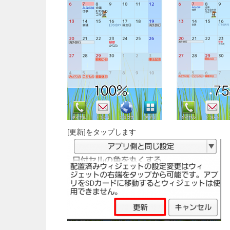
[更新]をタップします