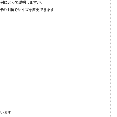
を例にとって説明しますが、
同様の手順でサイズを変更できます
ています