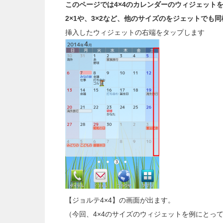
このページでは4×4のカレンダーのウィジェット
2×1や、3×2など、他のサイズのをジェットでも
挿入したウィジェットの右端をタップします
【ジョルテ4×4】の画面が出ます。
（今回、4×4のサイズのウィジェットを例にとっ