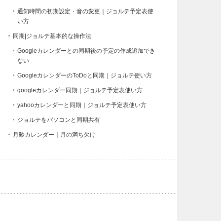
通知時間の初期設定・音の変更｜ジョルテ予定表使
い方
同期|ジョルテ基本的な操作法
Googleカレンダーとの同期後の予定の作成追加でき
ない
GoogleカレンダーのToDoと同期｜ジョルテ使い方
googleカレンダー同期｜ジョルテ予定表使い方
yahooカレンダーと同期｜ジョルテ予定表使い方
ジョルテをパソコンと同期共有
月齢カレンダー｜月の満ち欠け