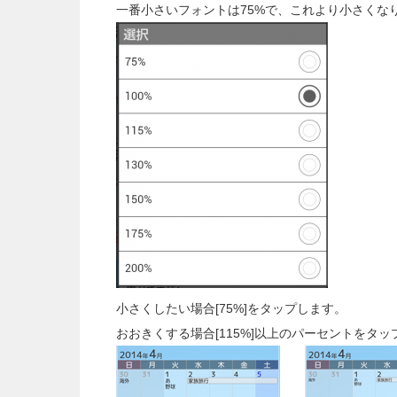
一番小さいフォントは75%で、これより小さくなり
小さくしたい場合[75%]をタップします。
おおきくする場合[115%]以上のパーセントをタッ