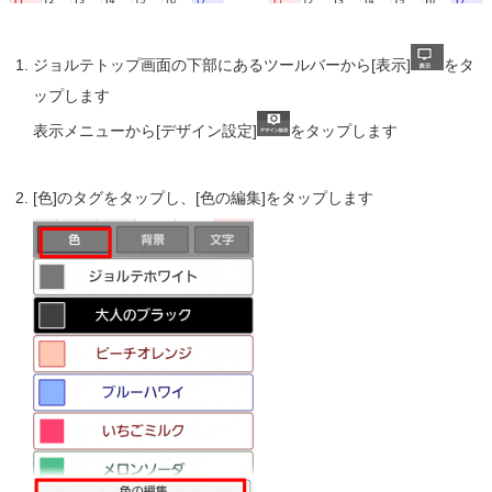
ジョルテトップ画面の下部にあるツールバーから[表示]
をタ
ップします
表示メニューから[デザイン設定]
をタップします
[色]のタグをタップし、[色の編集]をタップします